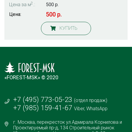
2
Цена за м
.:
500 р.
500 р.
Цена:
КУПИТЬ
«FOREST-MSK» © 2020
+7 (495) 773-05-23
(отдел продаж)
+7 (985) 159-41-67
Viber, WhatsApp
г. Москва, перекресток ул.Адмирала Корнилова и
Проектируемый пр-д, 134 Строительный рынок