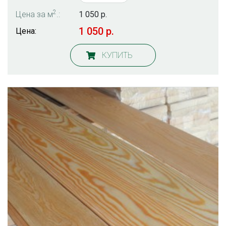
2
Цена за м
.:
1 050 р.
1 050 р.
Цена:
КУПИТЬ