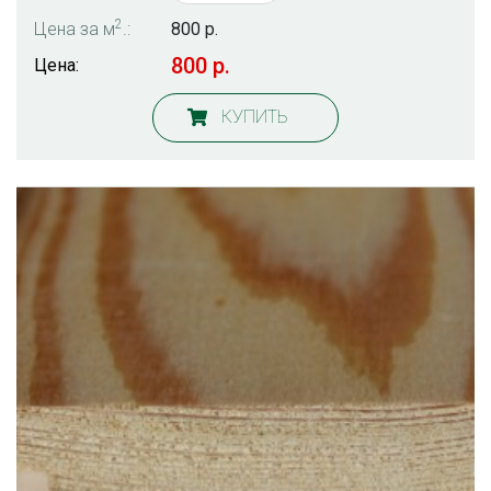
2
Цена за м
.:
800 р.
800 р.
Цена:
КУПИТЬ