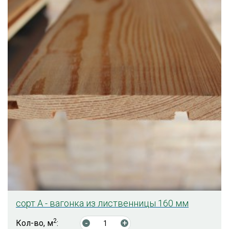
сорт А - вагонка из лиственницы 160 мм
2
Кол-во, м
:
-
+