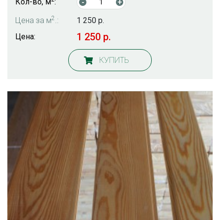
Кол-во, м
:
-
+
2
Цена за м
.:
1 250 р.
1 250 р.
Цена:
КУПИТЬ