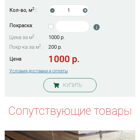
2
Кол-во, м
:
-
+
Покраска:
i
2
Цена за м
:
1000 р.
2
Покр-ка за м
.:
200 р.
1000 р.
Цена:
Условия доставки и оплаты
КУПИТЬ
Сопутствующие товары