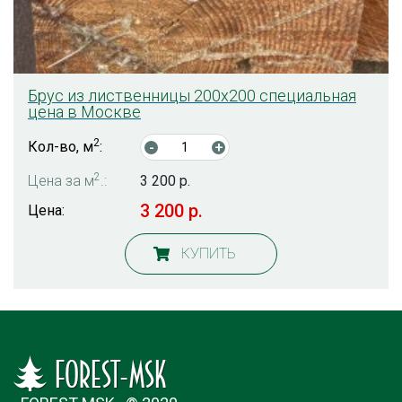
Брус из лиственницы 200х200 специальная
цена в Москве
2
Кол-во, м
:
-
+
2
Цена за м
.:
3 200 р.
3 200 р.
Цена:
КУПИТЬ