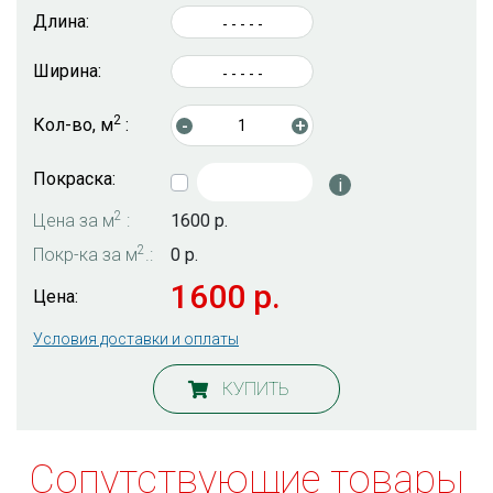
Длина:
Ширина:
2
Кол-во, м
:
-
+
Покраска:
i
2
Цена за м
:
1600 р.
2
Покр-ка за м
.:
0 р.
1600 р.
Цена:
Условия доставки и оплаты
КУПИТЬ
Сопутствующие товары