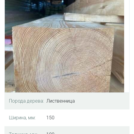
Порода дерева:
Лиственница
Ширина, мм:
150