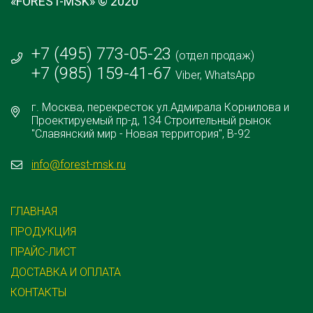
«FOREST-MSK» © 2020
+7 (495) 773-05-23
(отдел продаж)
+7 (985) 159-41-67
Viber, WhatsApp
г. Москва, перекресток ул.Адмирала Корнилова и
Проектируемый пр-д, 134 Строительный рынок
"Славянский мир - Новая территория", В-92
info@forest-msk.ru
ГЛАВНАЯ
ПРОДУКЦИЯ
ПРАЙС-ЛИСТ
ДОСТАВКА И ОПЛАТА
КОНТАКТЫ