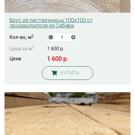
Брус из лиственницы 100х100 от
производителя из Сибири
2
Кол-во, м
:
-
+
2
Цена за м
.:
1 600 р.
1 600 р.
Цена:
КУПИТЬ