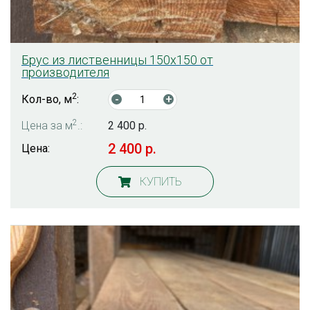
Брус из лиственницы 150х150 от
производителя
2
Кол-во, м
:
-
+
2
Цена за м
.:
2 400 р.
2 400 р.
Цена:
КУПИТЬ