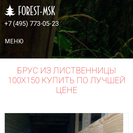
+7 (495) 773-05-23
Главная
Продукция
МЕНЮ
Прайс-
лист
БРУС ИЗ ЛИСТВЕННИЦЫ
Доставка
100Х150 КУПИТЬ ПО ЛУЧШЕЙ
и
ЦЕНЕ
оплата
Контакты